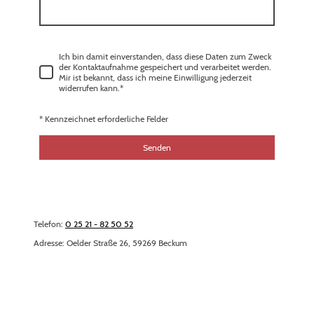
Ich bin damit einverstanden, dass diese Daten zum Zweck
der Kontaktaufnahme gespeichert und verarbeitet werden.
Mir ist bekannt, dass ich meine Einwilligung jederzeit
widerrufen kann.
*
* Kennzeichnet erforderliche Felder
Senden
Telefon:
0 25 21 - 82 50 52
Adresse: Oelder Straße 26, 59269 Beckum