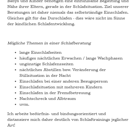
Babys und Kinder benötigen eine einfühlsame Begleitung und
Nähe ihrer Eltern, gerade in der Schlafsituation. Ziel unserer
Beratungen ist daher niemals das selbstständige Einschlafen.
Gleiches gilt für das Durschlafen - dies wäre nicht im Sinne
der kindlichen Schlafentwicklung.
Mögliche Themen in einer Schlafberatung
lange Einschlafzeiten
häufiges nächtliches Erwachen / lange Wachphasen
ungünstige Schlafenszeiten
nächtliches Abstillen bzw. Veränderung der
Stillsituation in der Nacht
Einschlafen bei einer anderen Bezugsperson
Einschlafsituation mit mehreren Kindern
Einschlafen in der Fremdbetreuung
Nachtschreck und Albtraum
uvm.
Ich arbeite bedürfnis- und bindungsorientiert und
distanziere mich daher deutlich von Schlaftrainings jeglicher
Art!