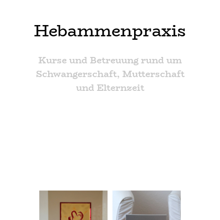
Hebammenpraxis
Kurse und Betreuung rund um
Schwangerschaft, Mutterschaft
und Elternzeit