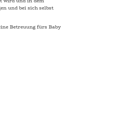
ut wird und in dem
en und bei sich selbst
eine Betreuung fürs Baby