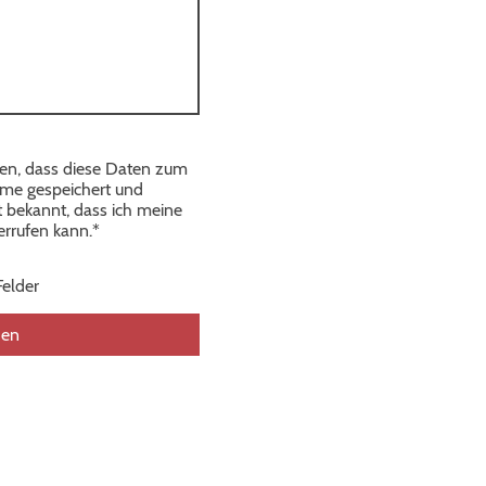
den, dass diese Daten zum
me gespeichert und
st bekannt, dass ich meine
errufen kann.
*
Felder
den