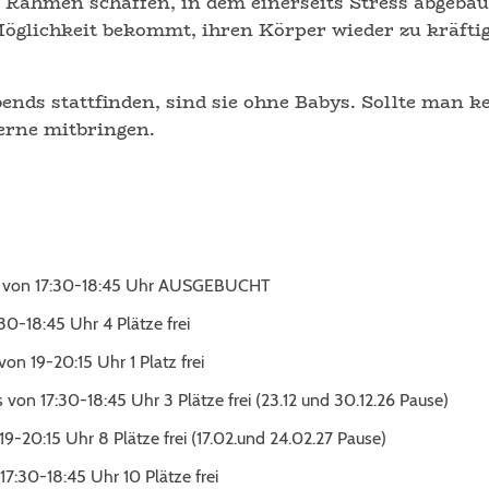
n Rahmen schaffen, in dem einerseits Stress abgeba
Möglichkeit bekommt, ihren Körper wieder zu kräftig
nds stattfinden, sind sie ohne Babys. Sollte man k
erne mitbringen.
hs von 17:30-18:45 Uhr AUSGEBUCHT
30-18:45 Uhr 4 Plätze frei
on 19-20:15 Uhr 1 Platz frei
on 17:30-18:45 Uhr 3 Plätze frei (23.12 und 30.12.26 Pause)
9-20:15 Uhr 8 Plätze frei (17.02.und 24.02.27 Pause)
7:30-18:45 Uhr 10 Plätze frei