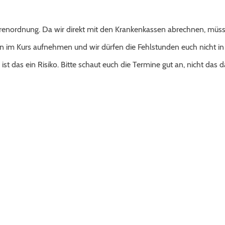
hrenordnung. Da wir direkt mit den Krankenkassen abrechnen, müsse
en im Kurs aufnehmen und wir dürfen die Fehlstunden euch nicht in
 ist das ein Risiko. Bitte schaut euch die Termine gut an, nicht das d
se