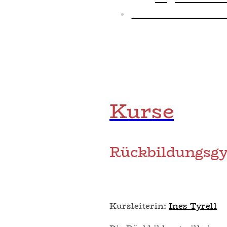
Geburtsvorberei
Kurse
Rückbildungsg
Kursleiterin:
Ines Tyrell