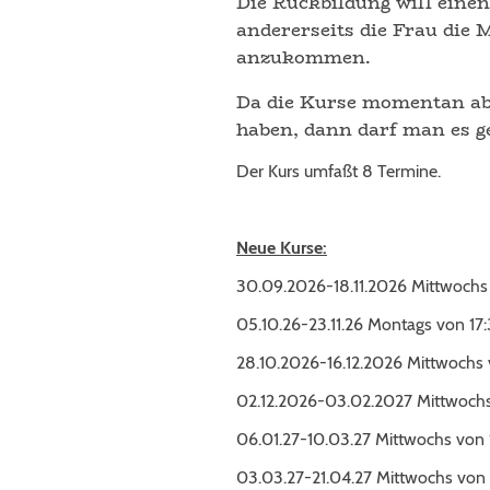
Die Rückbildung will eine
andererseits die Frau die 
anzukommen.
Da die Kurse momentan abe
haben, dann darf man es g
Der Kurs umfaßt 8 Termine.
Neue Kurse:
30.09.2026-18.11.2026 Mittwoc
05.10.26-23.11.26 Montags von 17:
28.10.2026-16.12.2026 Mittwochs v
02.12.2026-03.02.2027 Mittwochs v
06.01.27-10.03.27 Mittwochs von 1
03.03.27-21.04.27 Mittwochs von 1